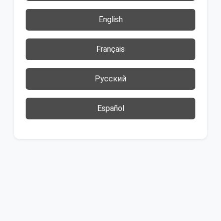
English
Français
Русский
Español