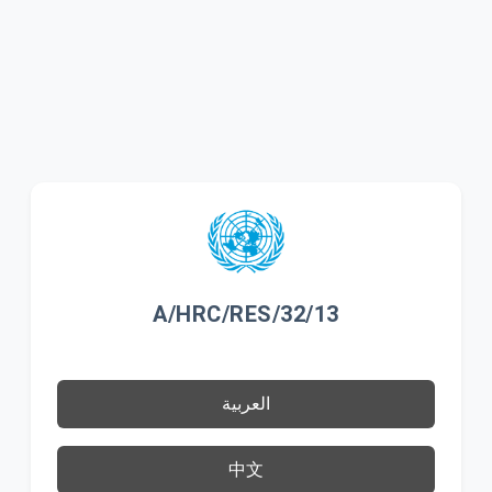
A/HRC/RES/32/13
العربية
中文