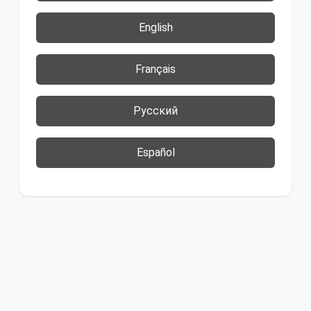
English
Français
Русский
Español