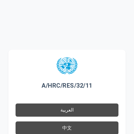
A/HRC/RES/32/11
العربية
中文