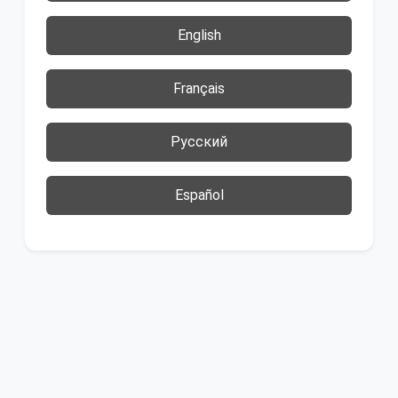
English
Français
Русский
Español