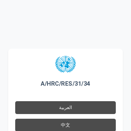
A/HRC/RES/31/34
العربية
中文