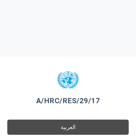
A/HRC/RES/29/17
العربية