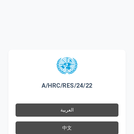
A/HRC/RES/24/22
العربية
中文