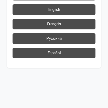
English
Français
Русский
Español