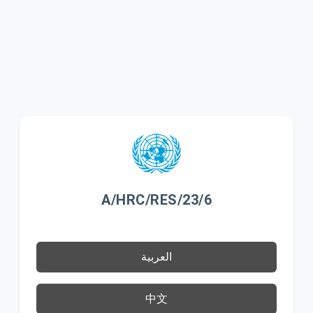
A/HRC/RES/23/6
العربية
中文