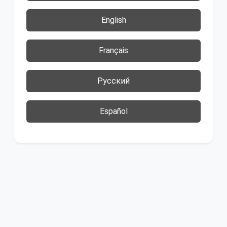
English
Français
Русский
Español