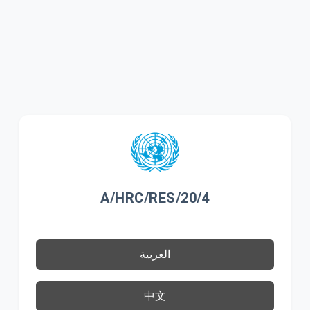
A/HRC/RES/20/4
العربية
中文