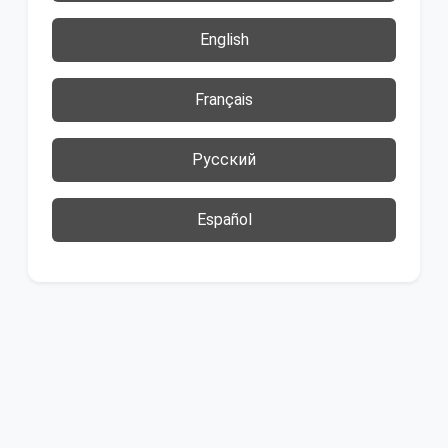
English
Français
Русский
Español