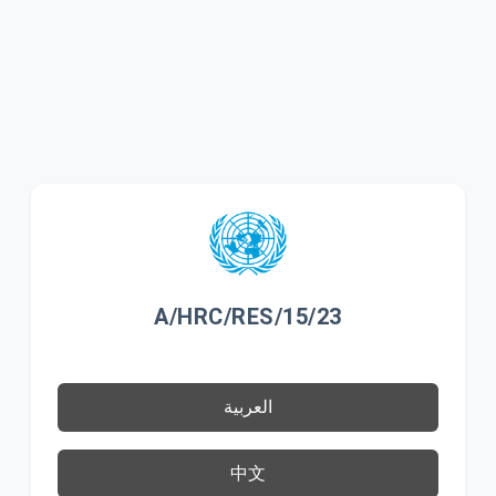
A/HRC/RES/15/23
العربية
中文