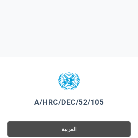
A/HRC/DEC/52/105
العربية