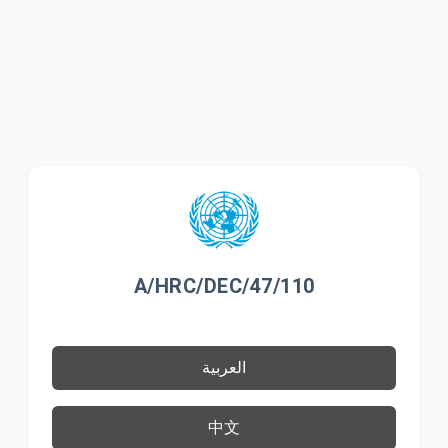
A/HRC/DEC/47/110
العربية
中文