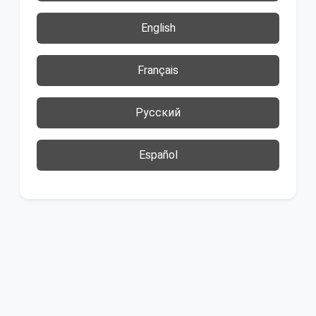
English
Français
Русский
Español