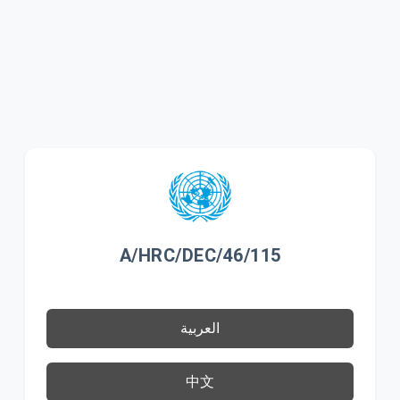
A/HRC/DEC/46/115
العربية
中文