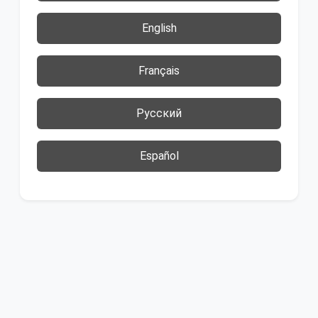
English
Français
Русский
Español