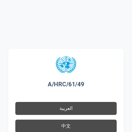
A/HRC/61/49
العربية
中文