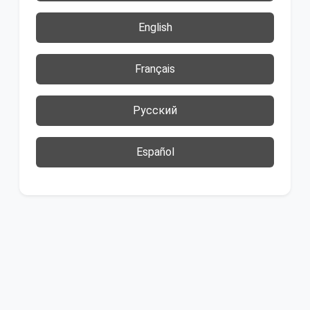
English
Français
Русский
Español