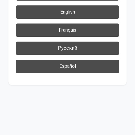
English
Français
Русский
Español