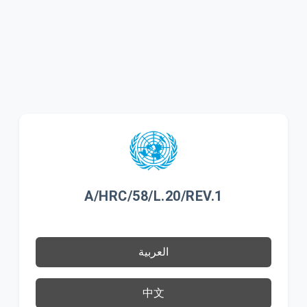
A/HRC/58/L.20/REV.1
العربية
中文