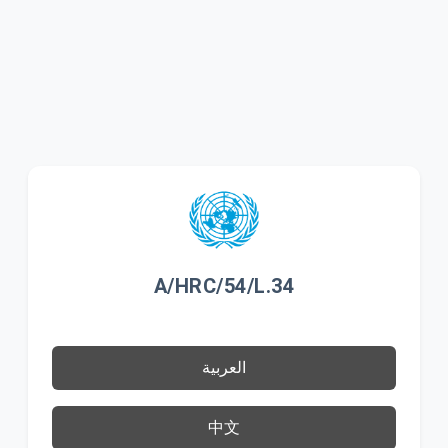
A/HRC/54/L.34
العربية
中文