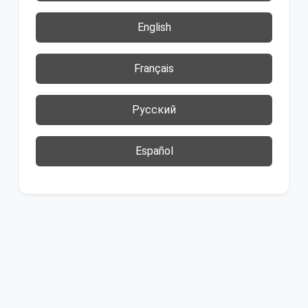
English
Français
Русский
Español