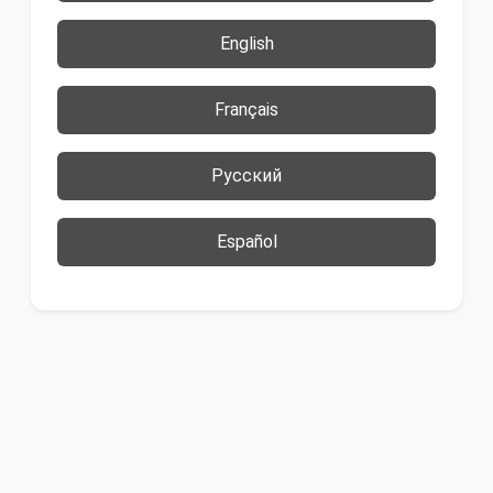
English
Français
Русский
Español