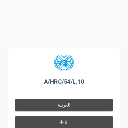
A/HRC/54/L.10
العربية
中文