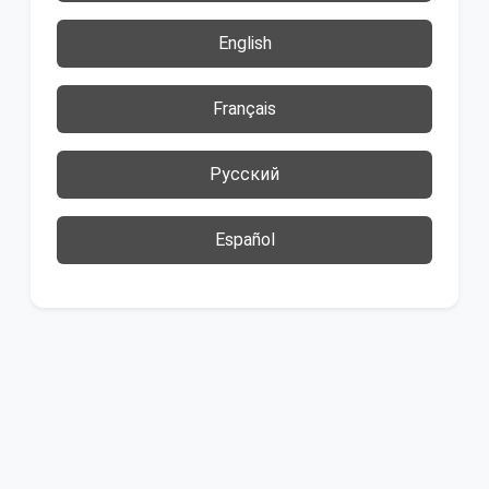
English
Français
Русский
Español