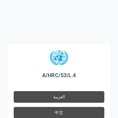
A/HRC/53/L.4
العربية
中文