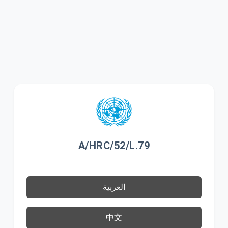
A/HRC/52/L.79
العربية
中文