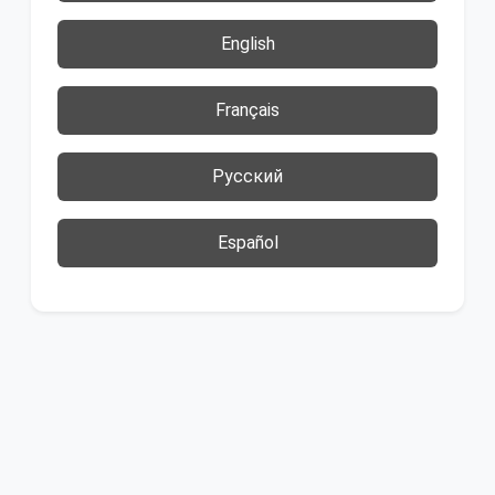
English
Français
Русский
Español