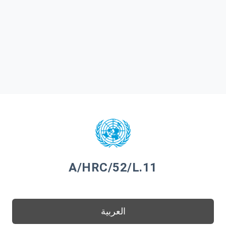
A/HRC/52/L.11
العربية