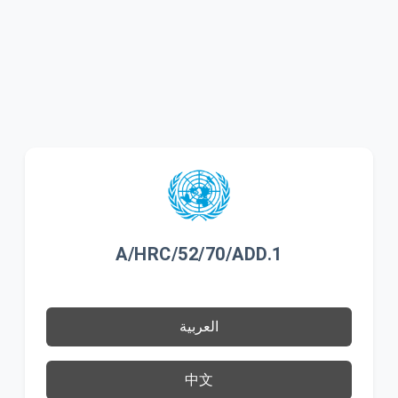
A/HRC/52/70/ADD.1
العربية
中文