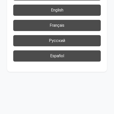
English
Français
Русский
Español