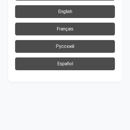
English
Français
Русский
Español