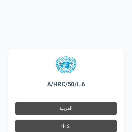
A/HRC/50/L.6
العربية
中文