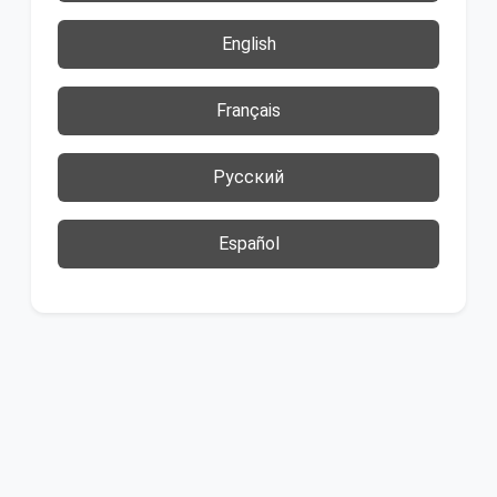
English
Français
Русский
Español