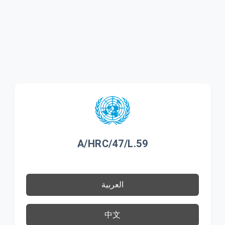
A/HRC/47/L.59
العربية
中文