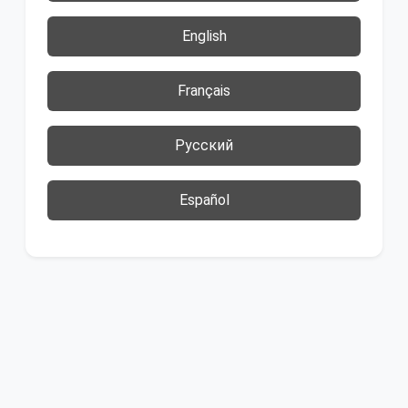
English
Français
Русский
Español