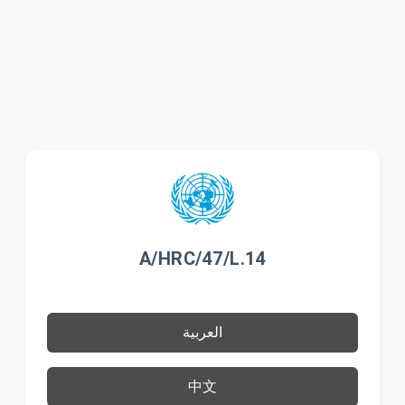
A/HRC/47/L.14
العربية
中文