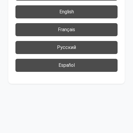
English
Français
Русский
Español