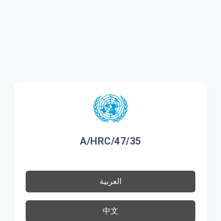
A/HRC/47/35
العربية
中文