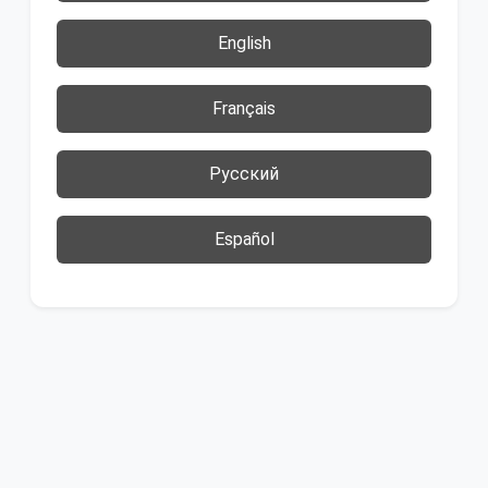
English
Français
Русский
Español