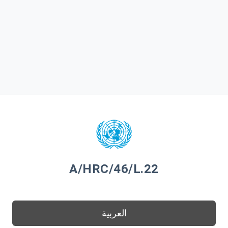
A/HRC/46/L.22
العربية