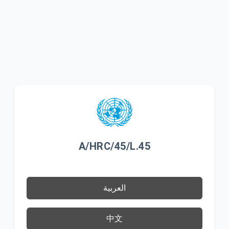
A/HRC/45/L.45
العربية
中文