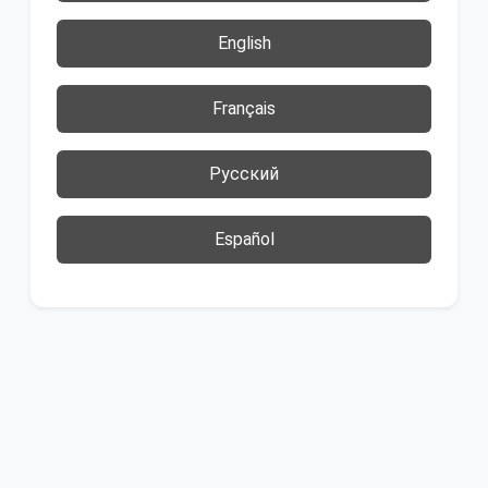
English
Français
Русский
Español