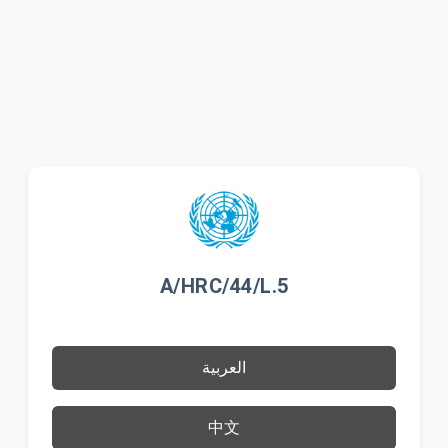
A/HRC/44/L.5
العربية
中文