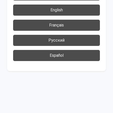
English
Français
Русский
Español