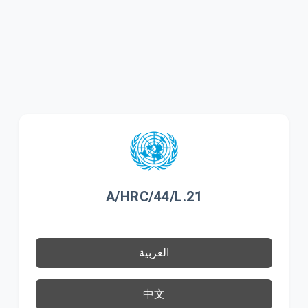
A/HRC/44/L.21
العربية
中文