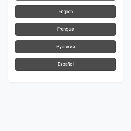
English
Français
Русский
Español