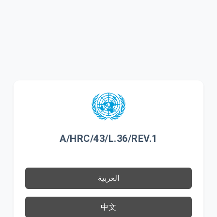
A/HRC/43/L.36/REV.1
العربية
中文