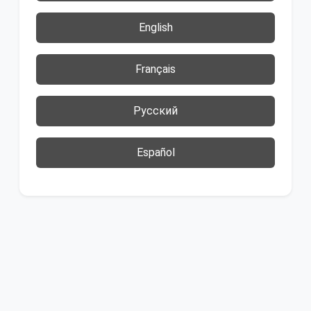
English
Français
Русский
Español