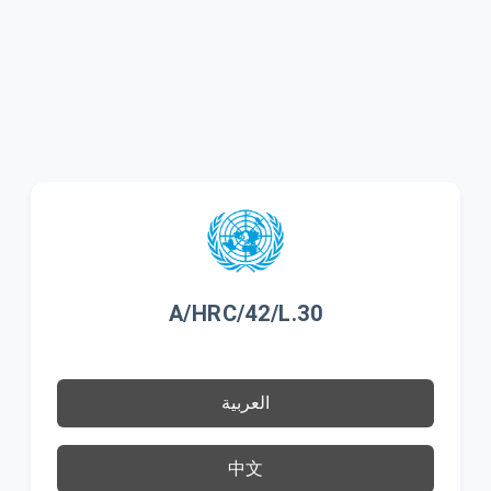
A/HRC/42/L.30
العربية
中文