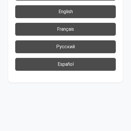
English
Français
Русский
Español