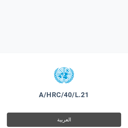
A/HRC/40/L.21
العربية