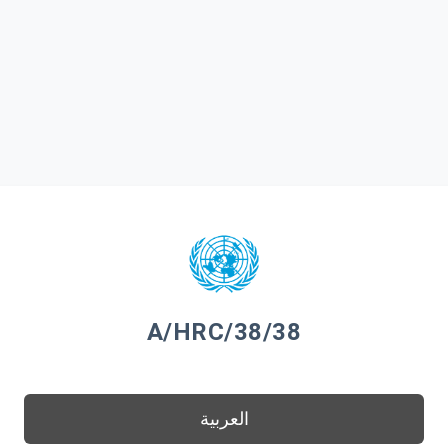
A/HRC/38/38
العربية