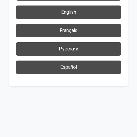
English
Français
Русский
Español