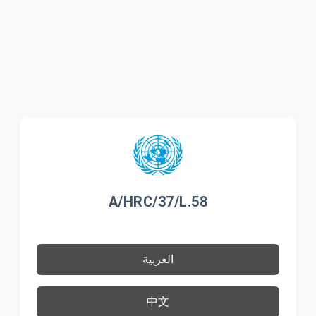
A/HRC/37/L.58
العربية
中文