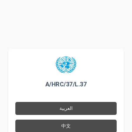
A/HRC/37/L.37
العربية
中文