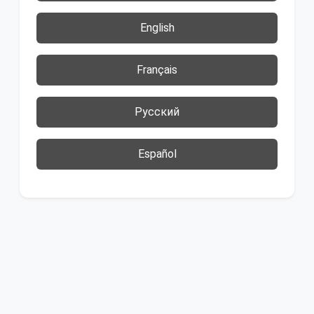
English
Français
Русский
Español