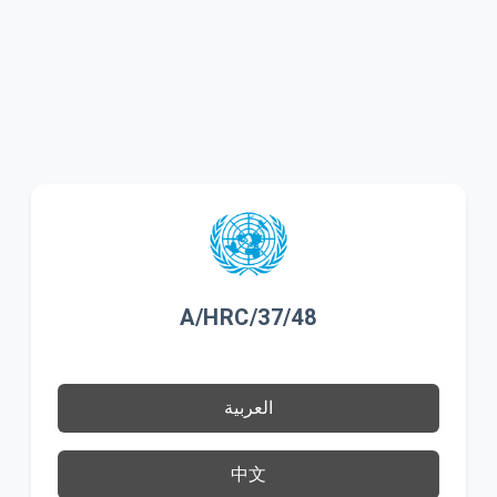
A/HRC/37/48
العربية
中文