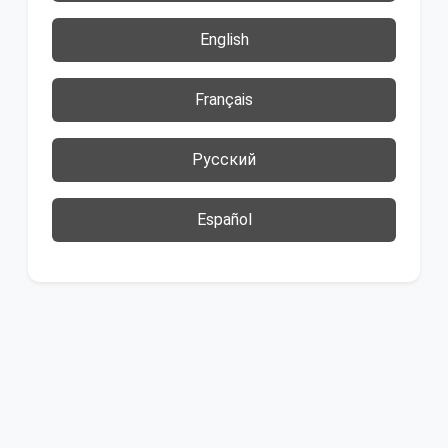
English
Français
Русский
Español