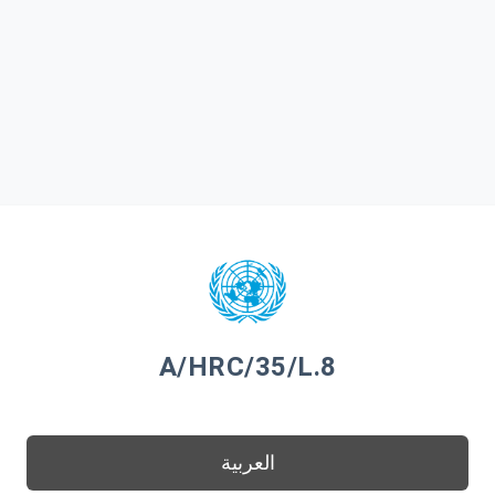
A/HRC/35/L.8
العربية