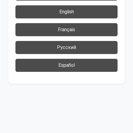
English
Français
Русский
Español