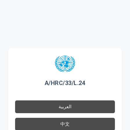
A/HRC/33/L.24
العربية
中文