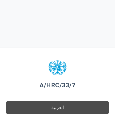
A/HRC/33/7
العربية