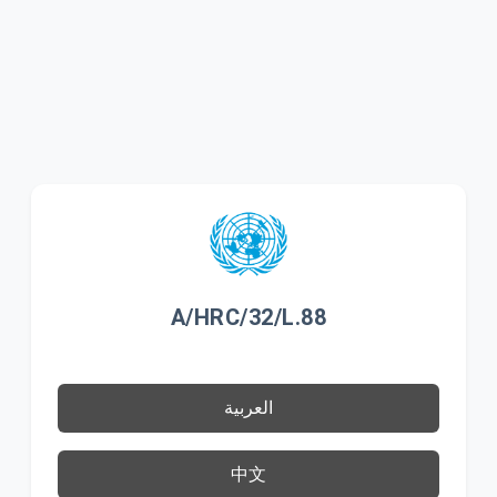
A/HRC/32/L.88
العربية
中文