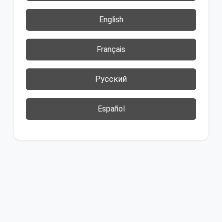
English
Français
Русский
Español