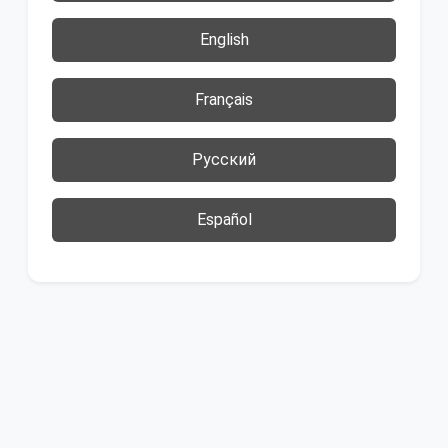
English
Français
Русский
Español