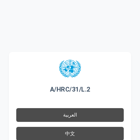
A/HRC/31/L.2
العربية
中文