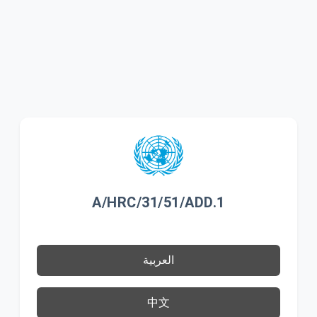
A/HRC/31/51/ADD.1
العربية
中文