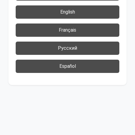
English
Français
Русский
Español