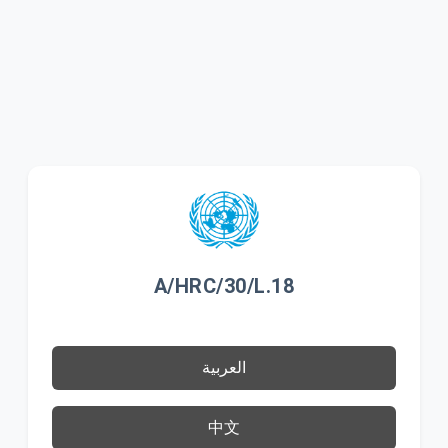
A/HRC/30/L.18
العربية
中文