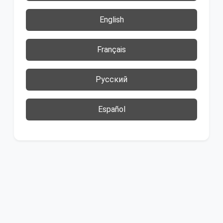
English
Français
Русский
Español