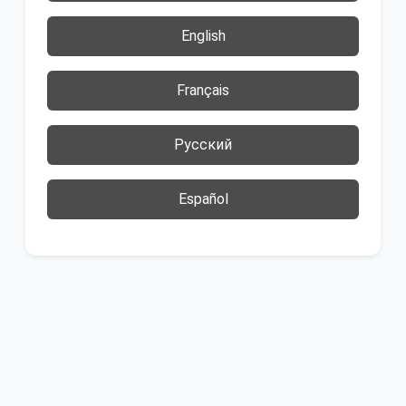
English
Français
Русский
Español