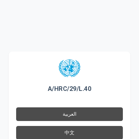
A/HRC/29/L.40
العربية
中文