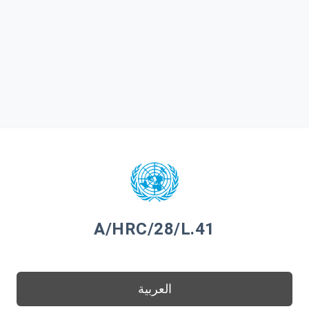
A/HRC/28/L.41
العربية