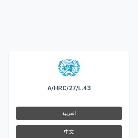
A/HRC/27/L.43
العربية
中文