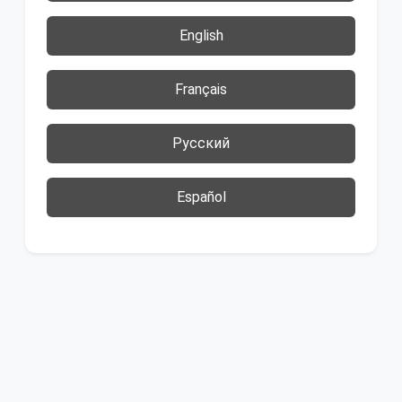
English
Français
Русский
Español