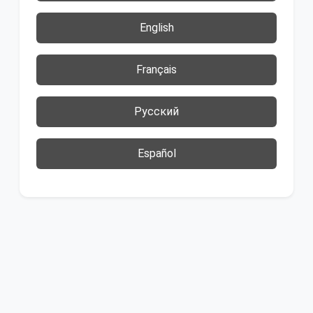
English
Français
Русский
Español