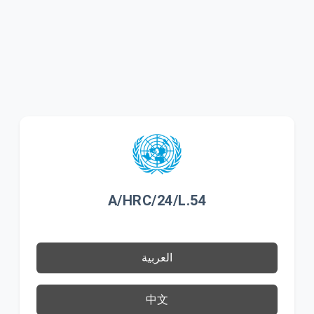
A/HRC/24/L.54
العربية
中文