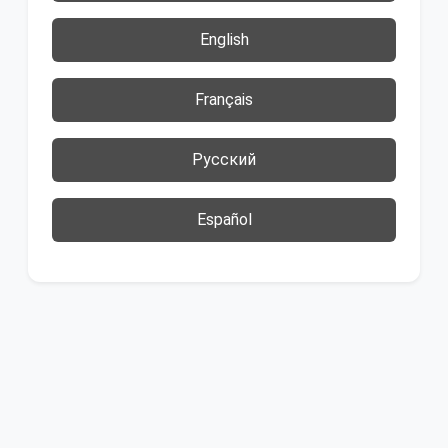
English
Français
Русский
Español