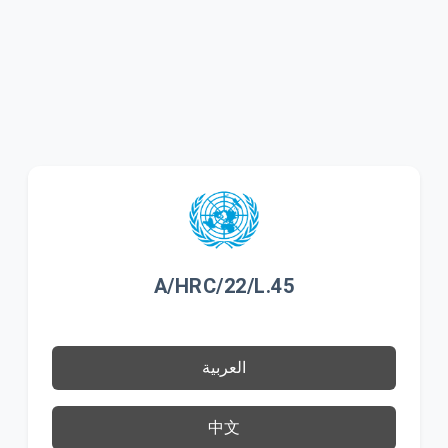
A/HRC/22/L.45
العربية
中文