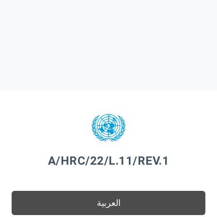
A/HRC/22/L.11/REV.1
العربية