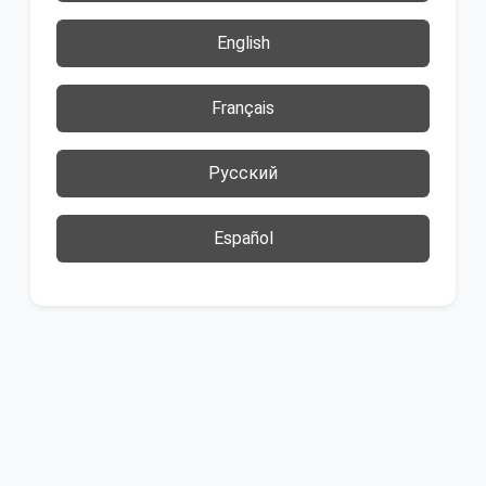
English
Français
Русский
Español