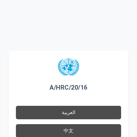
A/HRC/20/16
العربية
中文