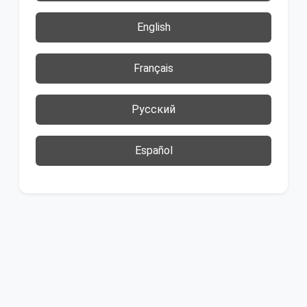
English
Français
Русский
Español